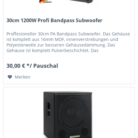
30cm 1200W Profi Bandpass Subwoofer
Proffesioneller 30cm PA Bandpass Subwoofer. Das Gehäuse
ist komplett aus 16mm MDF, innenverstrebungen und
Polyesterwolle zur besseren Gehäusedämmung. Das
Gehäuse ist komplett Pulverbeschichtet. Das
Anschlussterminal verfügt über 2 PA...
30,00 € */ Pauschal
Merken