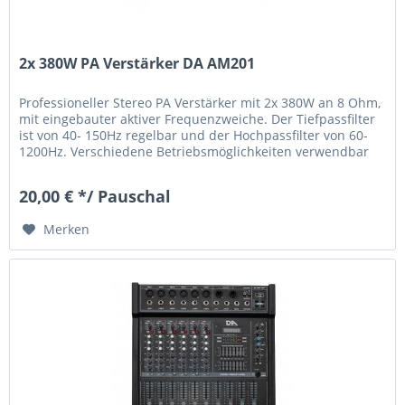
2x 380W PA Verstärker DA AM201
Professioneller Stereo PA Verstärker mit 2x 380W an 8 Ohm,
mit eingebauter aktiver Frequenzweiche. Der Tiefpassfilter
ist von 40- 150Hz regelbar und der Hochpassfilter von 60-
1200Hz. Verschiedene Betriebsmöglichkeiten verwendbar
Stereo,...
20,00 € */ Pauschal
Merken