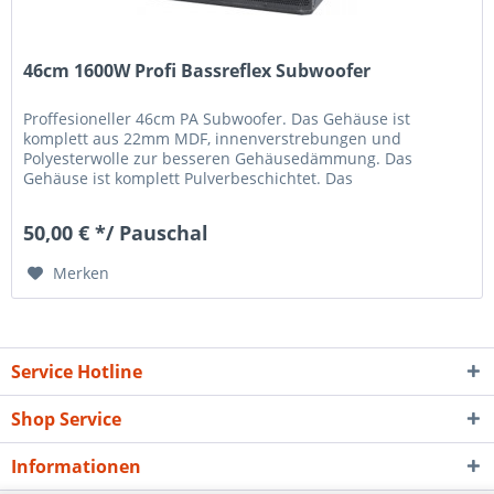
46cm 1600W Profi Bassreflex Subwoofer
Proffesioneller 46cm PA Subwoofer. Das Gehäuse ist
komplett aus 22mm MDF, innenverstrebungen und
Polyesterwolle zur besseren Gehäusedämmung. Das
Gehäuse ist komplett Pulverbeschichtet. Das
Anschlussterminal verfügt über 3 verschiedene...
50,00 € */ Pauschal
Merken
Service Hotline
Shop Service
Informationen