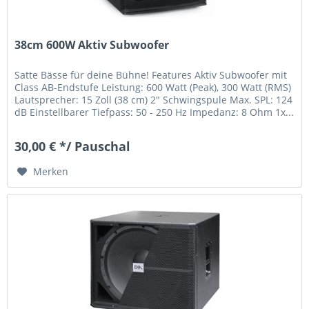
38cm 600W Aktiv Subwoofer
Satte Bässe für deine Bühne! Features Aktiv Subwoofer mit
Class AB-Endstufe Leistung: 600 Watt (Peak), 300 Watt (RMS)
Lautsprecher: 15 Zoll (38 cm) 2" Schwingspule Max. SPL: 124
dB Einstellbarer Tiefpass: 50 - 250 Hz Impedanz: 8 Ohm 1x...
30,00 € */ Pauschal
Merken