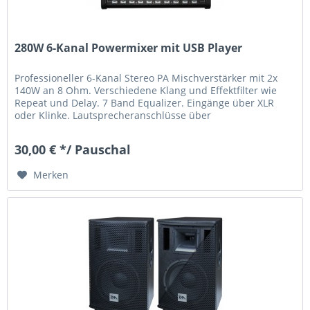
280W 6-Kanal Powermixer mit USB Player
Professioneller 6-Kanal Stereo PA Mischverstärker mit 2x
140W an 8 Ohm. Verschiedene Klang und Effektfilter wie
Repeat und Delay. 7 Band Equalizer. Eingänge über XLR
oder Klinke. Lautsprecheranschlüsse über
Schraubanschlüsse oder PA...
30,00 € */ Pauschal
Merken