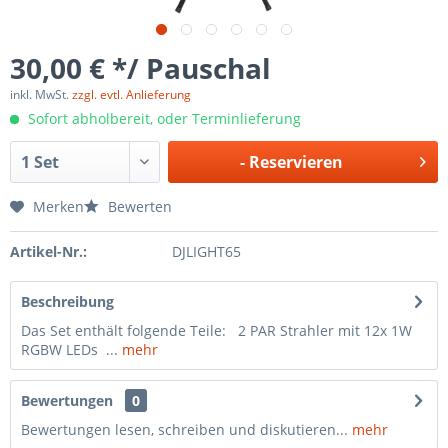
30,00 € */ Pauschal
inkl. MwSt.
zzgl. evtl. Anlieferung
Sofort abholbereit, oder Terminlieferung
-
Reservieren
Merken
Bewerten
Artikel-Nr.:
DJLIGHT65
Beschreibung
Das Set enthält folgende Teile: 2 PAR Strahler mit 12x 1W
RGBW LEDs ...
mehr
Bewertungen
0
Bewertungen lesen, schreiben und diskutieren...
mehr