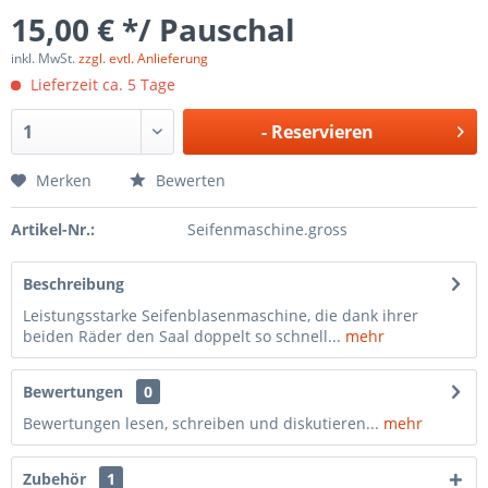
15,00 € */ Pauschal
inkl. MwSt.
zzgl. evtl. Anlieferung
Lieferzeit ca. 5 Tage
-
Reservieren
Merken
Bewerten
Artikel-Nr.:
Seifenmaschine.gross
Beschreibung
Leistungsstarke Seifenblasenmaschine, die dank ihrer
beiden Räder den Saal doppelt so schnell...
mehr
Bewertungen
0
Bewertungen lesen, schreiben und diskutieren...
mehr
Zubehör
1