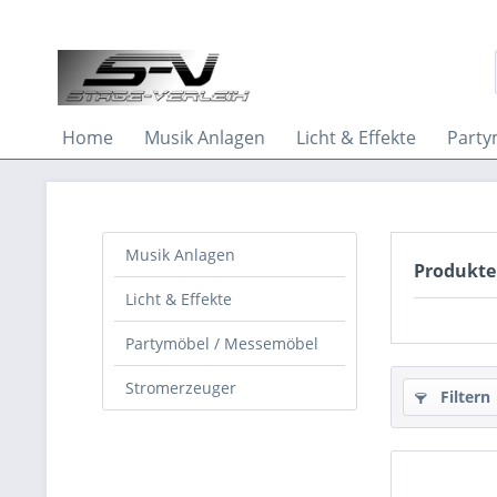
Home
Musik Anlagen
Licht & Effekte
Party
Musik Anlagen
Produkte
Licht & Effekte
Partymöbel / Messemöbel
Stromerzeuger
Filtern