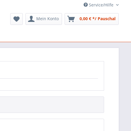
Service/Hilfe
Mein Konto
0,00 € */ Pauschal