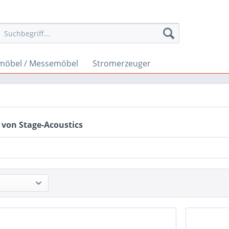
möbel / Messemöbel
Stromerzeuger
 von Stage-Acoustics