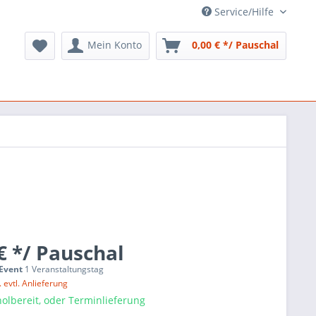
Service/Hilfe
Mein Konto
0,00 € */ Pauschal
€ */ Pauschal
 Event
1 Veranstaltungstag
. evtl. Anlieferung
olbereit, oder Terminlieferung