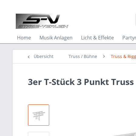
Home
Musik Anlagen
Licht & Effekte
Party
Übersicht
Truss / Bühne
Truss & Rig
3er T-Stück 3 Punkt Truss