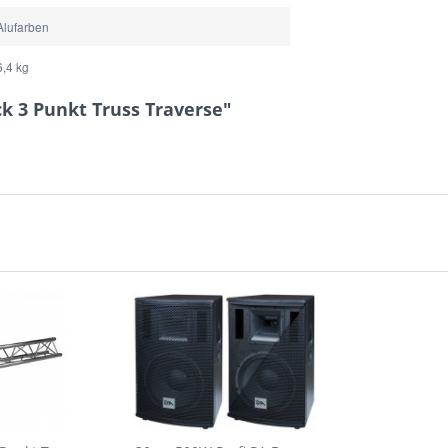
Alufarben
6,4 kg
k 3 Punkt Truss Traverse"