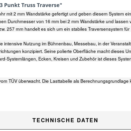
3 Punkt Truss Traverse"
rohr mit 2 mm Wandstärke gefertigt und geben diesem System ei
 einen Durchmesser von 16 mm bei 2 mm Wandstärke und lassen 
 257 mm handelt es sich um ein stabiles Traversensystem für 
r die intensive Nutzung im Bühnenbau, Messebau, in der Veransta
nrichtungen konzipiert. Seine polierte Oberfläche macht dieses 
rd-Systemlängen, Ecken, Kreisen und Zubehör ist dieses System 
vom TÜV überwacht. Die Lasttabelle als Berechnungsgrundlage 
TECHNISCHE DATEN