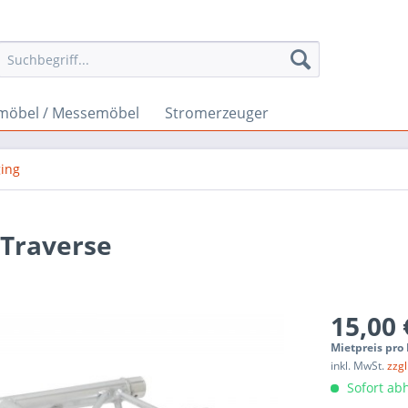
möbel / Messemöbel
Stromerzeuger
ging
 Traverse
15,00 
Mietpreis pro
inkl. MwSt.
zzgl
Sofort abh