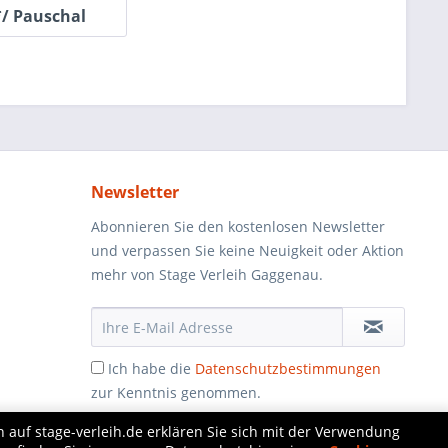
*/ Pauschal
Newsletter
Abonnieren Sie den kostenlosen Newsletter
und verpassen Sie keine Neuigkeit oder Aktion
mehr von Stage Verleih Gaggenau.
Ich habe die
Datenschutzbestimmungen
zur Kenntnis genommen.
 auf stage-verleih.de erklären Sie sich mit der Verwendung