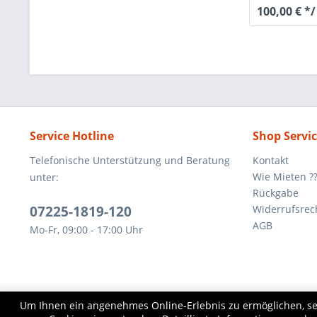
100,00 € *
Service Hotline
Shop Servi
Telefonische Unterstützung und Beratung
Kontakt
Wie Mieten ?
unter:
Rückgabe
07225-1819-120
Widerrufsrec
AGB
Mo-Fr, 09:00 - 17:00 Uhr
Um Ihnen ein angenehmes Online-Erlebnis zu ermöglichen, set