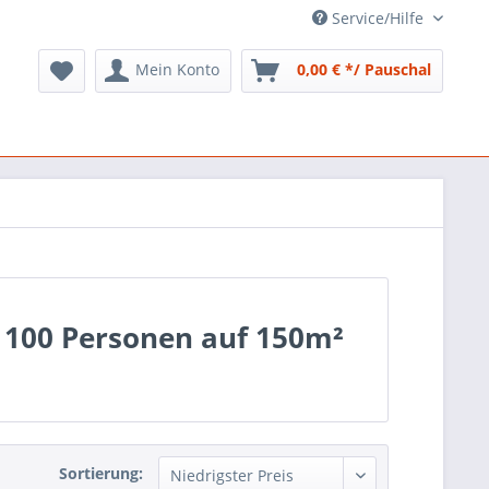
Service/Hilfe
Mein Konto
0,00 € */ Pauschal
s 100 Personen auf 150m²
Sortierung: