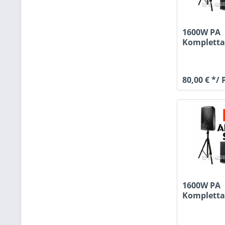
1600W PA
Kompletta
25cm Tops
80,00 € */
1600W PA
Kompletta
30cm Tops