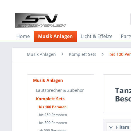
Home
Musik Anlagen
Licht & Effekte
Part
Musik Anlagen
Komplett Sets
bis 100 Pe
Musik Anlagen
Tanz
Lautsprecher & Zubehör
Bes
Komplett Sets
bis 100 Peronen
bis 250 Personen
bis 500 Personen
Filtern
ab 500 Personen