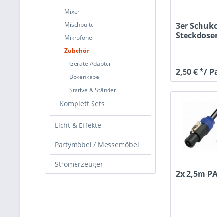
Mixer
Mischpulte
3er Schuk
Steckdosen
Mikrofone
Zubehör
Geräte Adapter
2,50 € */ 
Boxenkabel
Stative & Ständer
Komplett Sets
Licht & Effekte
Partymöbel / Messemöbel
Stromerzeuger
2x 2,5m P