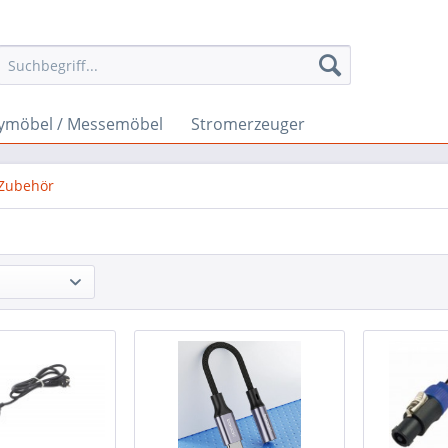
ymöbel / Messemöbel
Stromerzeuger
Zubehör