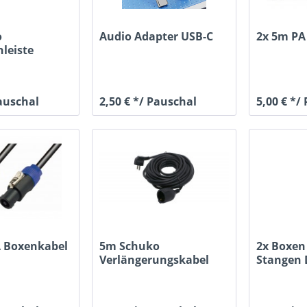
o
Audio Adapter USB-C
2x 5m PA
leiste
Pauschal
2,50 € */ Pauschal
5,00 € */
A Boxenkabel
5m Schuko
2x Boxen
Verlängerungskabel
Stangen 