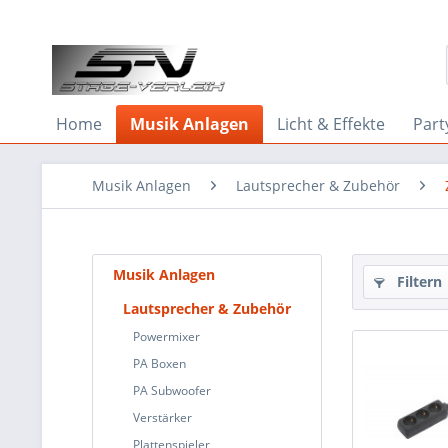
Home
Musik Anlagen
Licht & Effekte
Part
Musik Anlagen
Lautsprecher & Zubehör
Musik Anlagen
Filtern
Lautsprecher & Zubehör
Powermixer
PA Boxen
PA Subwoofer
Verstärker
Plattenspieler