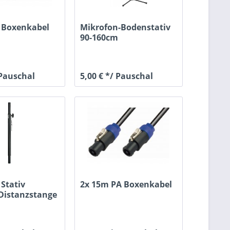
 Boxenkabel
Mikrofon-Bodenstativ
90-160cm
 Pauschal
5,00 € */ Pauschal
 Stativ
2x 15m PA Boxenkabel
Distanzstange