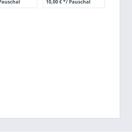
 Pauschal
10,00 € */ Pauschal