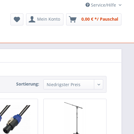
Service/Hilfe
Mein Konto
0,00 € */ Pauschal
Sortierung: