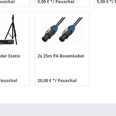
Pauschal
5,00 € */ Pauschal
5,00 € */
der Stativ
2x 25m PA Boxenkabel
 Pauschal
20,00 € */ Pauschal