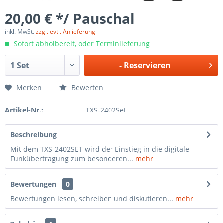
20,00 € */ Pauschal
inkl. MwSt.
zzgl. evtl. Anlieferung
Sofort abholbereit, oder Terminlieferung
-
Reservieren
Merken
Bewerten
Artikel-Nr.:
TXS-2402Set
Beschreibung
Mit dem TXS-2402SET wird der Einstieg in die digitale
Funkübertragung zum besonderen...
mehr
Bewertungen
0
Bewertungen lesen, schreiben und diskutieren...
mehr