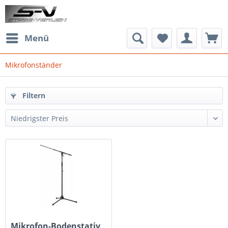
Menü
Mikrofonständer
Filtern
Mikrofon-Bodenstativ